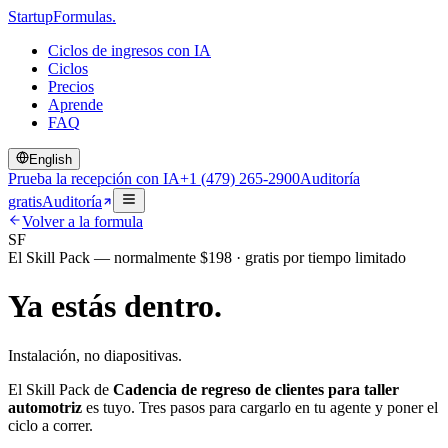
Startup
Formulas
.
Ciclos de ingresos con IA
Ciclos
Precios
Aprende
FAQ
English
Prueba la recepción con IA
+1 (479) 265-2900
Auditoría
gratis
Auditoría
Volver a la formula
SF
El Skill Pack — normalmente $198 · gratis por tiempo limitado
Ya estás dentro.
Instalación, no diapositivas.
El Skill Pack de
Cadencia de regreso de clientes para taller
automotriz
es tuyo. Tres pasos para cargarlo en tu agente y poner el
ciclo a correr.