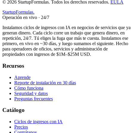
©
2026
StartupFormulas.
Todos los derechos reservados.
EULA
Startup
Formulas
.
Operación en vivo · 24/7
Instalamos ciclos de ingresos con IA en negocios de servicios que ya
generan dinero. Cada ciclo corre un trabajo que genera dinero, en
repetición, 24/7. Tú eliges la fuga que más te cuesta. Instalamos ese
primero, en vivo en ~30 días, y luego sumamos el siguiente. Hecho
para operadores de oficios, servicios y administración de
propiedades con ingresos de $1M–$25M USD.
Recursos
Aprende
Reporte de instalación en 30 días
Cómo funciona
Seguridad y datos
Preguntas frecuentes
Catálogo
Ciclos de ingresos con IA
Precios
Contrátanos