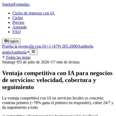
Startup
Formulas
.
Ciclos de ingresos con IA
Ciclos
Precios
Aprende
FAQ
English
Prueba la recepción con IA
+1 (479) 265-2900
Auditoría
gratis
Auditoría
Todas las guías
Strategy
·
3 de julio de 2026
·
7
min de lectura
Ventaja competitiva con IA para negocios
de servicios: velocidad, cobertura y
seguimiento
La ventaja competitiva con IA en servicios locales es concreta:
contesta primero (~78% gana el primero en responder), cubre 24/7 y
da seguimiento a todo.