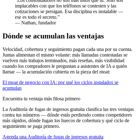
“
Los consolidadores no son más listos que tú. Solo son
implacables con que los teléfonos se contesten y las
cotizaciones se persigan. Esa disciplina es instalable —
ese es todo el secreto.
”
—
Nathan, fundador
Dónde se acumulan las ventajas
Velocidad, cobertura y seguimiento pagan cada una por su cuenta.
Juntas alimentan el mismo volante: más llamadas contestadas se
vuelven más trabajos terminados, más reseñas, más visibilidad
cuando los compradores le preguntan a asistentes de IA a quién
llamar — la acumulación cubierta en la pieza del moat:
El moat de negocio con IA: por qué los ciclos instalados se
acumulan
Encuentra tu ventaja más filosa primero
La Auditoría de fugas de ingresos gratuita clasifica las tres ventajas
contra tus números — dónde estás perdiendo contra competidores
más rápidos, dónde fugan los huecos de cobertura y qué ciclo de
seguimiento se paga primero.
Agenda una Auditoría de fugas de ingresos gratuita