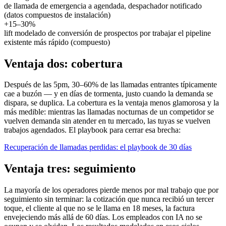
de llamada de emergencia a agendada, despachador notificado
(datos compuestos de instalación)
+15–30%
lift modelado de conversión de prospectos por trabajar el pipeline
existente más rápido (compuesto)
Ventaja dos: cobertura
Después de las 5pm, 30–60% de las llamadas entrantes típicamente
cae a buzón — y en días de tormenta, justo cuando la demanda se
dispara, se duplica. La cobertura es la ventaja menos glamorosa y la
más medible: mientras las llamadas nocturnas de un competidor se
vuelven demanda sin atender en tu mercado, las tuyas se vuelven
trabajos agendados. El playbook para cerrar esa brecha:
Recuperación de llamadas perdidas: el playbook de 30 días
Ventaja tres: seguimiento
La mayoría de los operadores pierde menos por mal trabajo que por
seguimiento sin terminar: la cotización que nunca recibió un tercer
toque, el cliente al que no se le llama en 18 meses, la factura
envejeciendo más allá de 60 días. Los empleados con IA no se