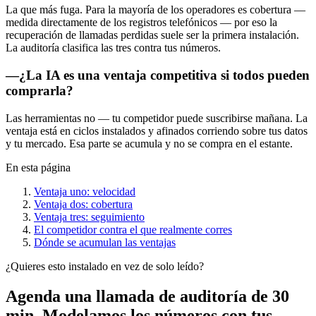
La que más fuga. Para la mayoría de los operadores es cobertura —
medida directamente de los registros telefónicos — por eso la
recuperación de llamadas perdidas suele ser la primera instalación.
La auditoría clasifica las tres contra tus números.
—
¿La IA es una ventaja competitiva si todos pueden
comprarla?
Las herramientas no — tu competidor puede suscribirse mañana. La
ventaja está en ciclos instalados y afinados corriendo sobre tus datos
y tu mercado. Esa parte se acumula y no se compra en el estante.
En esta página
Ventaja uno: velocidad
Ventaja dos: cobertura
Ventaja tres: seguimiento
El competidor contra el que realmente corres
Dónde se acumulan las ventajas
¿Quieres esto instalado en vez de solo leído?
Agenda una llamada de auditoría de 30
min.
Modelamos los números con tus