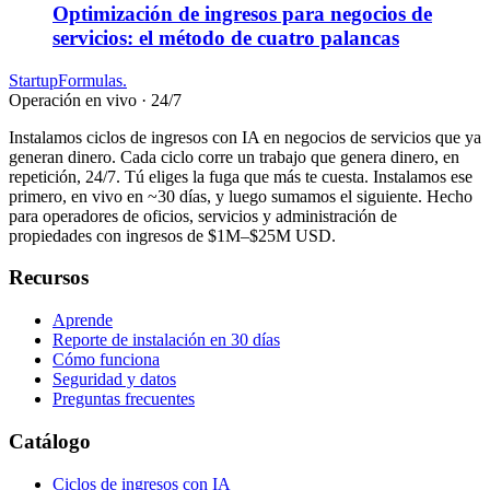
Optimización de ingresos para negocios de
servicios: el método de cuatro palancas
Startup
Formulas
.
Operación en vivo · 24/7
Instalamos ciclos de ingresos con IA en negocios de servicios que ya
generan dinero. Cada ciclo corre un trabajo que genera dinero, en
repetición, 24/7. Tú eliges la fuga que más te cuesta. Instalamos ese
primero, en vivo en ~30 días, y luego sumamos el siguiente. Hecho
para operadores de oficios, servicios y administración de
propiedades con ingresos de $1M–$25M USD.
Recursos
Aprende
Reporte de instalación en 30 días
Cómo funciona
Seguridad y datos
Preguntas frecuentes
Catálogo
Ciclos de ingresos con IA