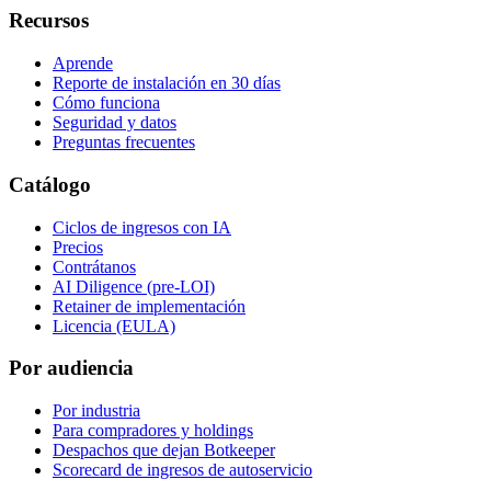
Recursos
Aprende
Reporte de instalación en 30 días
Cómo funciona
Seguridad y datos
Preguntas frecuentes
Catálogo
Ciclos de ingresos con IA
Precios
Contrátanos
AI Diligence (pre-LOI)
Retainer de implementación
Licencia (EULA)
Por audiencia
Por industria
Para compradores y holdings
Despachos que dejan Botkeeper
Scorecard de ingresos de autoservicio