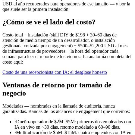
USD al año recuperados para operadores de ese tamaño — y por la
que suele ser la primera instalación.
¿Cómo se ve el lado del costo?
Costo total = instalación (skill DIY de $198 + 30–60 días de
atención de medio tiempo de un desarrollador, o instalación
gestionada cotizada por engagement) + $500–$2,200 USD al mes
de infraestructura de proveedores + la hora del operador cada
semana para leer el reporte de los viernes. La anatomía completa del
costo aquí:
Costo de una recepcionista con IA: el desglose honesto
Ventanas de retorno por tamaño de
negocio
Modeladas — nombradas en la llamada de auditoría, nunca
garantizadas. Bandas de los alcances de engagement que corremos:
›
Dueño-operador de $2M–$5M: primeros dos empleados con
IA en vivo en ~30 días, retorno modelado a 60–90 días.
›
Multi-ubicación de $5M–$15M: cuatro empleados con IA en