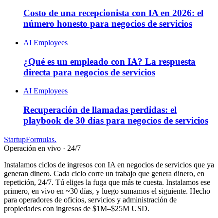
Costo de una recepcionista con IA en 2026: el
número honesto para negocios de servicios
AI Employees
¿Qué es un empleado con IA? La respuesta
directa para negocios de servicios
AI Employees
Recuperación de llamadas perdidas: el
playbook de 30 días para negocios de servicios
Startup
Formulas
.
Operación en vivo · 24/7
Instalamos ciclos de ingresos con IA en negocios de servicios que ya
generan dinero. Cada ciclo corre un trabajo que genera dinero, en
repetición, 24/7. Tú eliges la fuga que más te cuesta. Instalamos ese
primero, en vivo en ~30 días, y luego sumamos el siguiente. Hecho
para operadores de oficios, servicios y administración de
propiedades con ingresos de $1M–$25M USD.