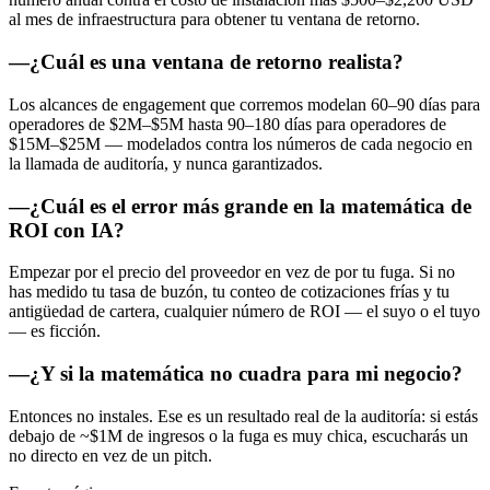
al mes de infraestructura para obtener tu ventana de retorno.
—
¿Cuál es una ventana de retorno realista?
Los alcances de engagement que corremos modelan 60–90 días para
operadores de $2M–$5M hasta 90–180 días para operadores de
$15M–$25M — modelados contra los números de cada negocio en
la llamada de auditoría, y nunca garantizados.
—
¿Cuál es el error más grande en la matemática de
ROI con IA?
Empezar por el precio del proveedor en vez de por tu fuga. Si no
has medido tu tasa de buzón, tu conteo de cotizaciones frías y tu
antigüedad de cartera, cualquier número de ROI — el suyo o el tuyo
— es ficción.
—
¿Y si la matemática no cuadra para mi negocio?
Entonces no instales. Ese es un resultado real de la auditoría: si estás
debajo de ~$1M de ingresos o la fuga es muy chica, escucharás un
no directo en vez de un pitch.