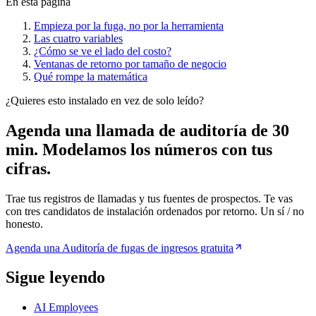
En esta página
Empieza por la fuga, no por la herramienta
Las cuatro variables
¿Cómo se ve el lado del costo?
Ventanas de retorno por tamaño de negocio
Qué rompe la matemática
¿Quieres esto instalado en vez de solo leído?
Agenda una llamada de auditoría de 30
min.
Modelamos los números con tus
cifras.
Trae tus registros de llamadas y tus fuentes de prospectos. Te vas
con tres candidatos de instalación ordenados por retorno. Un sí / no
honesto.
Agenda una Auditoría de fugas de ingresos gratuita
Sigue leyendo
AI Employees