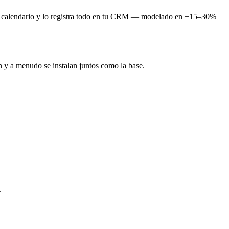
 del calendario y lo registra todo en tu CRM — modelado en +15–30%
n y a menudo se instalan juntos como la base.
.