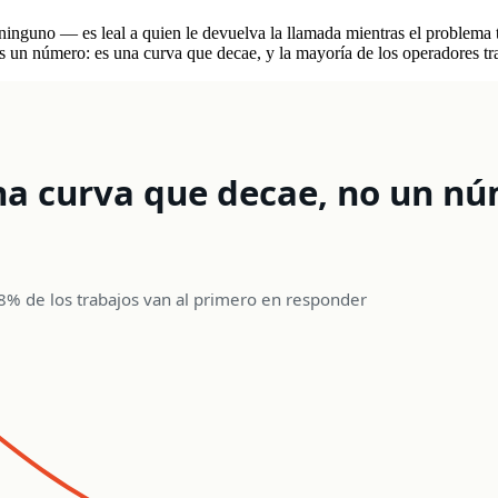
a ninguno — es leal a quien le devuelva la llamada mientras el problem
s un número: es una curva que decae, y la mayoría de los operadores tr