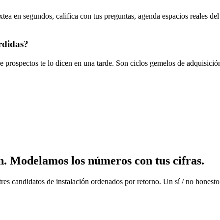
extea en segundos, califica con tus preguntas, agenda espacios reales
erdidas?
e prospectos te lo dicen en una tarde. Son ciclos gemelos de adquisició
n.
Modelamos los números con tus cifras.
tres candidatos de instalación ordenados por retorno. Un sí / no honesto