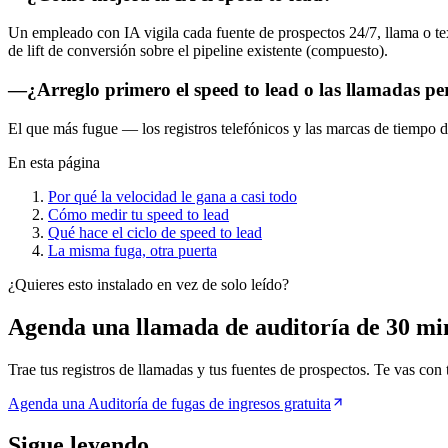
Un empleado con IA vigila cada fuente de prospectos 24/7, llama o t
de lift de conversión sobre el pipeline existente (compuesto).
—
¿Arreglo primero el speed to lead o las llamadas p
El que más fugue — los registros telefónicos y las marcas de tiempo d
En esta página
Por qué la velocidad le gana a casi todo
Cómo medir tu speed to lead
Qué hace el ciclo de speed to lead
La misma fuga, otra puerta
¿Quieres esto instalado en vez de solo leído?
Agenda una llamada de auditoría de 30 mi
Trae tus registros de llamadas y tus fuentes de prospectos. Te vas con 
Agenda una Auditoría de fugas de ingresos gratuita
Sigue leyendo