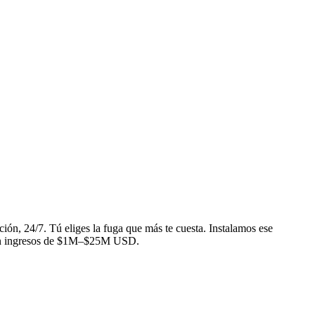
ción, 24/7. Tú eliges la fuga que más te cuesta. Instalamos ese
s con ingresos de $1M–$25M USD.