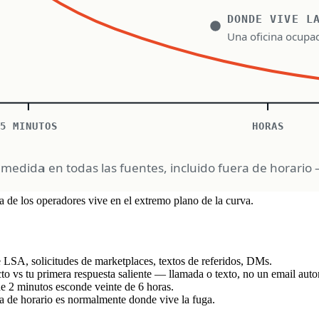
a de los operadores vive en el extremo plano de la curva.
e LSA, solicitudes de marketplaces, textos de referidos, DMs.
cto vs tu primera respuesta saliente — llamada o texto, no un email aut
e 2 minutos esconde veinte de 6 horas.
ra de horario es normalmente donde vive la fuga.