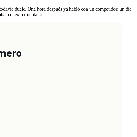
a todavía duele. Una hora después ya habló con un competidor; un día
abaja el extremo plano.