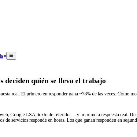
ía
 deciden quién se lleva el trabajo
spuesta real. El primero en responder gana ~78% de las veces. Cómo medi
 web, Google LSA, texto de referido — y tu primera respuesta real. Dec
os de servicios responde en horas. Los que ganan responden en segund