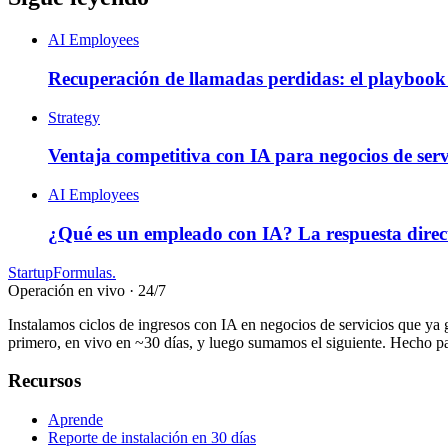
AI Employees
Recuperación de llamadas perdidas: el playbook d
Strategy
Ventaja competitiva con IA para negocios de serv
AI Employees
¿Qué es un empleado con IA? La respuesta direct
Startup
Formulas
.
Operación en vivo · 24/7
Instalamos ciclos de ingresos con IA en negocios de servicios que ya g
primero, en vivo en ~30 días, y luego sumamos el siguiente. Hecho 
Recursos
Aprende
Reporte de instalación en 30 días