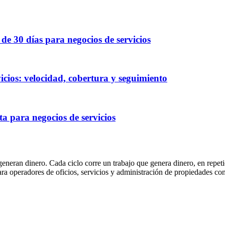
e 30 días para negocios de servicios
icios: velocidad, cobertura y seguimiento
a para negocios de servicios
eneran dinero. Cada ciclo corre un trabajo que genera dinero, en repeti
para operadores de oficios, servicios y administración de propiedade