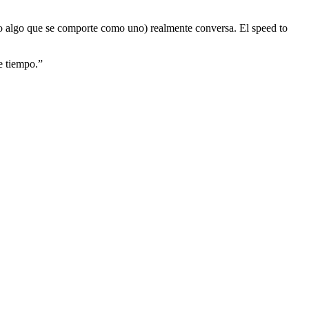
(o algo que se comporte como uno) realmente conversa. El speed to
e tiempo.
”