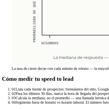
La tasa de cierre decae con cada minuto de retraso — la mayorí
Cómo medir tu speed to lead
01
Lista cada fuente de prospectos: formularios del sitio, Googl
02
Para los últimos 30 días, marca la hora de llegada del prospe
03
Calcula la mediana, no el promedio — una llamada heroica d
04
Segmenta fuera de horario vs horario laboral. El número fue