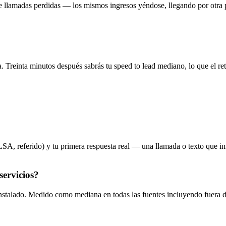
de llamadas perdidas — los mismos ingresos yéndose, llegando por otra p
a. Treinta minutos después sabrás tu speed to lead mediano, lo que el retr
LSA, referido) y tu primera respuesta real — una llamada o texto que i
servicios?
instalado. Medido como mediana en todas las fuentes incluyendo fuera d