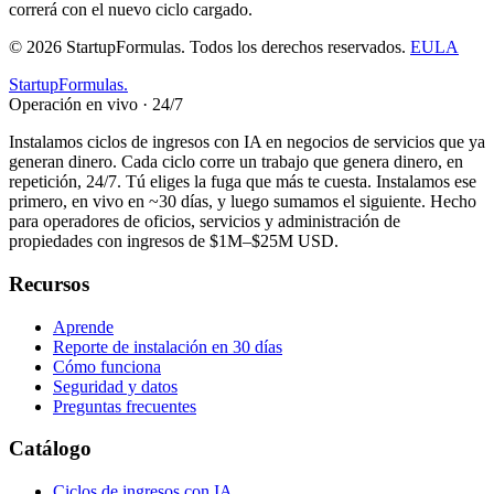
correrá con el nuevo ciclo cargado.
©
2026
StartupFormulas.
Todos los derechos reservados.
EULA
Startup
Formulas
.
Operación en vivo · 24/7
Instalamos ciclos de ingresos con IA en negocios de servicios que ya
generan dinero. Cada ciclo corre un trabajo que genera dinero, en
repetición, 24/7. Tú eliges la fuga que más te cuesta. Instalamos ese
primero, en vivo en ~30 días, y luego sumamos el siguiente. Hecho
para operadores de oficios, servicios y administración de
propiedades con ingresos de $1M–$25M USD.
Recursos
Aprende
Reporte de instalación en 30 días
Cómo funciona
Seguridad y datos
Preguntas frecuentes
Catálogo
Ciclos de ingresos con IA