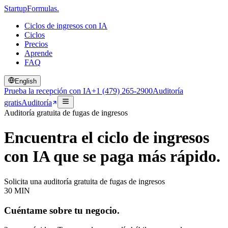
Startup
Formulas
.
Ciclos de ingresos con IA
Ciclos
Precios
Aprende
FAQ
English
Prueba la recepción con IA
+1 (479) 265-2900
Auditoría
gratis
Auditoría
Auditoría gratuita de fugas de ingresos
Encuentra el ciclo de ingresos
con IA que
se paga más rápido.
Solicita una auditoría gratuita de fugas de ingresos
30 MIN
Cuéntame sobre tu negocio.