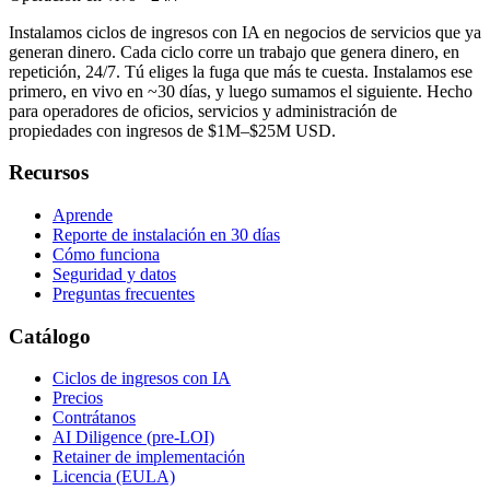
Instalamos ciclos de ingresos con IA en negocios de servicios que ya
generan dinero. Cada ciclo corre un trabajo que genera dinero, en
repetición, 24/7. Tú eliges la fuga que más te cuesta. Instalamos ese
primero, en vivo en ~30 días, y luego sumamos el siguiente. Hecho
para operadores de oficios, servicios y administración de
propiedades con ingresos de $1M–$25M USD.
Recursos
Aprende
Reporte de instalación en 30 días
Cómo funciona
Seguridad y datos
Preguntas frecuentes
Catálogo
Ciclos de ingresos con IA
Precios
Contrátanos
AI Diligence (pre-LOI)
Retainer de implementación
Licencia (EULA)