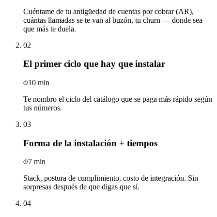
Cuéntame de tu antigüedad de cuentas por cobrar (AR),
cuántas llamadas se te van al buzón, tu churn — donde sea
que más te duela.
02
El primer ciclo que hay que instalar
10 min
Te nombro el ciclo del catálogo que se paga más rápido según
tus números.
03
Forma de la instalación + tiempos
7 min
Stack, postura de cumplimiento, costo de integración. Sin
sorpresas después de que digas que sí.
04