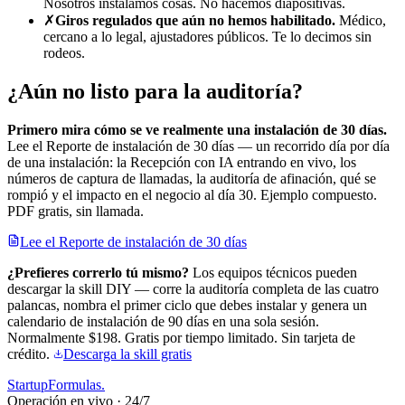
Nosotros instalamos cosas. No hacemos diapositivas.
✗
Giros regulados que aún no hemos habilitado.
Médico,
cercano a lo legal, ajustadores públicos. Te lo decimos sin
rodeos.
¿Aún no listo para la auditoría?
Primero mira cómo se ve realmente una instalación de 30 días.
Lee el Reporte de instalación de 30 días — un recorrido día por día
de una instalación: la Recepción con IA entrando en vivo, los
números de captura de llamadas, la auditoría de afinación, qué se
rompió y el impacto en el negocio al día 30. Ejemplo compuesto.
PDF gratis, sin llamada.
Lee el Reporte de instalación de 30 días
¿Prefieres correrlo tú mismo?
Los equipos técnicos pueden
descargar la skill DIY — corre la auditoría completa de las cuatro
palancas, nombra el primer ciclo que debes instalar y genera un
calendario de instalación de 90 días en una sola sesión.
Normalmente $198. Gratis por tiempo limitado. Sin tarjeta de
crédito.
Descarga la skill gratis
Startup
Formulas
.
Operación en vivo · 24/7