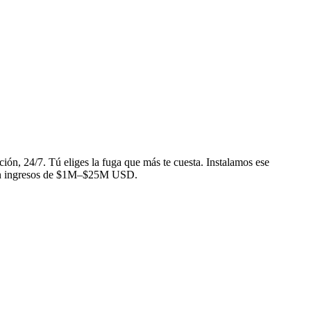
ción, 24/7. Tú eliges la fuga que más te cuesta. Instalamos ese
s con ingresos de $1M–$25M USD.