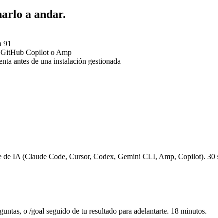
arlo a andar.
a 91
, GitHub Copilot o Amp
nta antes de una instalación gestionada
nte de IA (Claude Code, Cursor, Codex, Gemini CLI, Amp, Copilot). 30
guntas, o /goal seguido de tu resultado para adelantarte. 18 minutos.