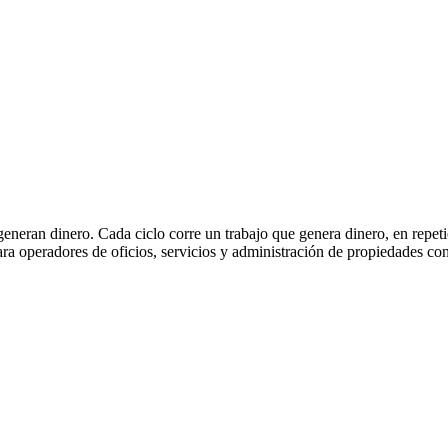
eneran dinero. Cada ciclo corre un trabajo que genera dinero, en repeti
para operadores de oficios, servicios y administración de propiedade