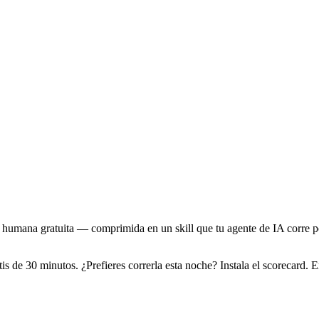
ión humana gratuita — comprimida en un skill que tu agente de IA corre 
s de 30 minutos. ¿Prefieres correrla esta noche? Instala el scorecard. E