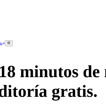
ía
 18 minutos de
itoría gratis.