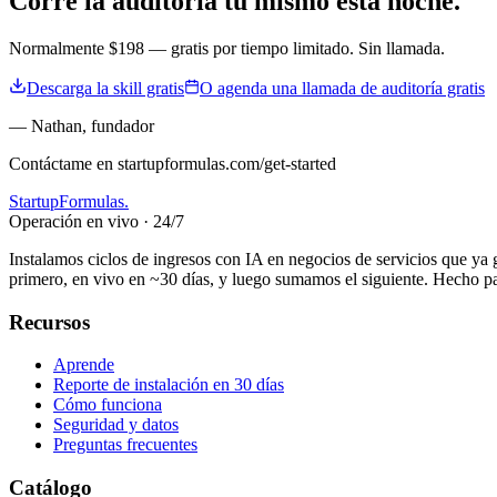
Corre la auditoría tú mismo esta noche.
Normalmente $198 — gratis por tiempo limitado. Sin llamada.
Descarga la skill gratis
O agenda una llamada de auditoría gratis
— Nathan
,
fundador
Contáctame en startupformulas.com/get-started
Startup
Formulas
.
Operación en vivo · 24/7
Instalamos ciclos de ingresos con IA en negocios de servicios que ya g
primero, en vivo en ~30 días, y luego sumamos el siguiente. Hecho 
Recursos
Aprende
Reporte de instalación en 30 días
Cómo funciona
Seguridad y datos
Preguntas frecuentes
Catálogo