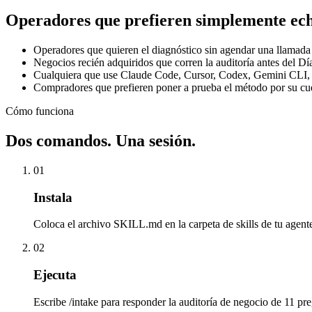
Operadores que prefieren
simplemente ech
Operadores que quieren el diagnóstico sin agendar una llamada
Negocios recién adquiridos que corren la auditoría antes del Dí
Cualquiera que use Claude Code, Cursor, Codex, Gemini CLI
Compradores que prefieren poner a prueba el método por su cue
Cómo funciona
Dos comandos.
Una sesión.
01
Instala
Coloca el archivo SKILL.md en la carpeta de skills de tu age
02
Ejecuta
Escribe /intake para responder la auditoría de negocio de 11 pre