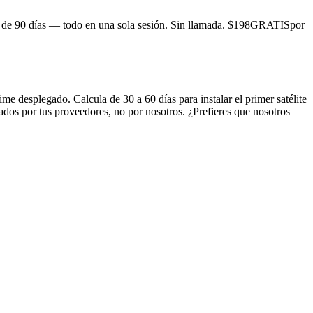
n de 90 días — todo en una sola sesión. Sin llamada.
$
198
GRATIS
por
ime desplegado. Calcula de 30 a 60 días para instalar el primer satélite
dos por tus proveedores, no por nosotros. ¿Prefieres que nosotros