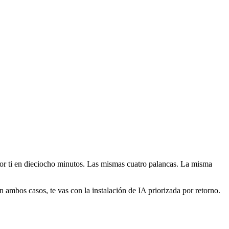
por ti en dieciocho minutos. Las mismas cuatro palancas. La misma
n ambos casos, te vas con la instalación de IA priorizada por retorno.