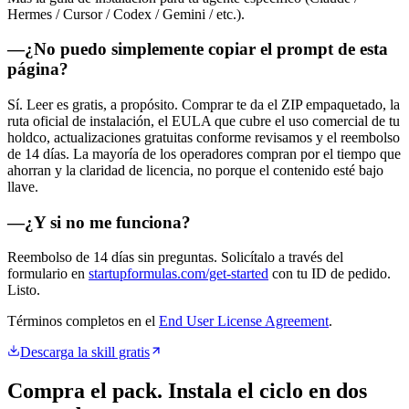
Hermes / Cursor / Codex / Gemini / etc.).
—
¿No puedo simplemente copiar el prompt de esta
página?
Sí. Leer es gratis, a propósito. Comprar te da el ZIP empaquetado, la
ruta oficial de instalación, el EULA que cubre el uso comercial de tu
holdco, actualizaciones gratuitas conforme revisamos y el reembolso
de 14 días. La mayoría de los operadores compran por el tiempo que
ahorran y la claridad de licencia, no porque el contenido esté bajo
llave.
—
¿Y si no me funciona?
Reembolso de 14 días sin preguntas. Solicítalo a través del
formulario en
startupformulas.com/get-started
con tu ID de pedido.
Listo.
Términos completos en el
End User License Agreement
.
Descarga la skill gratis
Compra el pack. Instala el ciclo en dos