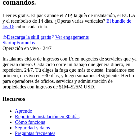
comandos.
Leer es gratis. El pack añade el ZIP, la guía de instalación, el EULA
y el reembolso de 14 días. ¿Operas varias verticales?
El bundle de
los 16
cubre cada ciclo.
Descarga la skill gratis
Ver engagements
Startup
Formulas
.
Operación en vivo · 24/7
Instalamos ciclos de ingresos con IA en negocios de servicios que ya
generan dinero. Cada ciclo corre un trabajo que genera dinero, en
repetición, 24/7. Tú eliges la fuga que más te cuesta. Instalamos ese
primero, en vivo en ~30 días, y luego sumamos el siguiente. Hecho
para operadores de oficios, servicios y administración de
propiedades con ingresos de $1M–$25M USD.
Recursos
Aprende
Reporte de instalación en 30 días
Cómo funciona
Seguridad y datos
Preguntas frecuentes