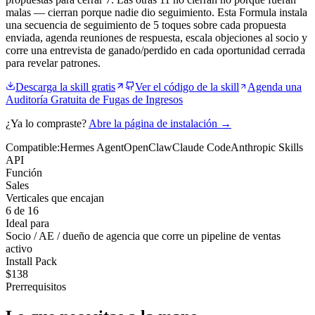
malas — cierran porque nadie dio seguimiento. Esta Formula instala
una secuencia de seguimiento de 5 toques sobre cada propuesta
enviada, agenda reuniones de respuesta, escala objeciones al socio y
corre una entrevista de ganado/perdido en cada oportunidad cerrada
para revelar patrones.
Descarga la skill gratis
Ver el código de la skill
Agenda una
Auditoría Gratuita de Fugas de Ingresos
¿Ya lo compraste?
Abre la página de instalación →
Compatible:
Hermes Agent
OpenClaw
Claude Code
Anthropic Skills
API
Función
Sales
Verticales que encajan
6 de 16
Ideal para
Socio / AE / dueño de agencia que corre un pipeline de ventas
activo
Install Pack
$
138
Prerrequisitos