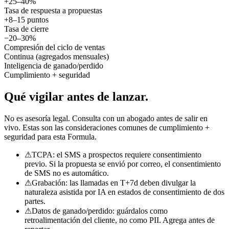
+25–40%
Tasa de respuesta a propuestas
+8–15 puntos
Tasa de cierre
−20–30%
Compresión del ciclo de ventas
Continua (agregados mensuales)
Inteligencia de ganado/perdido
Cumplimiento + seguridad
Qué vigilar
antes de lanzar.
No es asesoría legal. Consulta con un abogado antes de salir en
vivo. Estas son las consideraciones comunes de cumplimiento +
seguridad para esta Formula.
⚠
TCPA: el SMS a prospectos requiere consentimiento
previo. Si la propuesta se envió por correo, el consentimiento
de SMS no es automático.
⚠
Grabación: las llamadas en T+7d deben divulgar la
naturaleza asistida por IA en estados de consentimiento de dos
partes.
⚠
Datos de ganado/perdido: guárdalos como
retroalimentación del cliente, no como PII. Agrega antes de