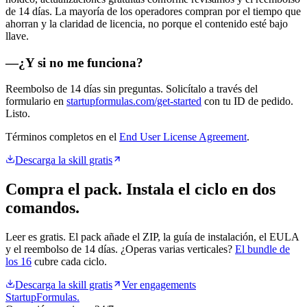
de 14 días. La mayoría de los operadores compran por el tiempo que
ahorran y la claridad de licencia, no porque el contenido esté bajo
llave.
—
¿Y si no me funciona?
Reembolso de 14 días sin preguntas. Solicítalo a través del
formulario en
startupformulas.com/get-started
con tu ID de pedido.
Listo.
Términos completos en el
End User License Agreement
.
Descarga la skill gratis
Compra el pack. Instala el ciclo en dos
comandos.
Leer es gratis. El pack añade el ZIP, la guía de instalación, el EULA
y el reembolso de 14 días. ¿Operas varias verticales?
El bundle de
los 16
cubre cada ciclo.
Descarga la skill gratis
Ver engagements
Startup
Formulas
.