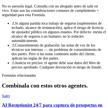
No es asesoría legal. Consulta con un abogado antes de salir en
vivo. Estas son las consideraciones comunes de cumplimiento +
seguridad para esta Formula.
⚠
Si alguna partida toca trabajo de seguros (suplementos de
techado, alcance de restauración), aplica el riesgo de licencia
de ajustador público en algunos estados. Por defecto: enruta el
alcance de seguros a un humano; no lo redactes
automáticamente.
⚠
Consentimiento de grabación: las notas de voz de los
técnicos son internas — sin problema de consentimiento de
dos partes. Pero si las notas contienen audio del cliente,
aplican las reglas de dos partes.
⚠
Justicia en precios: el agente debe usar datos del libro de
precios aprobado. Cualquier desviación es riesgo de fraude.
Formulas relacionadas
Combínala con
estos otros agentes.
Sales
AI Receptionist 24/7 para captura de prospectos en