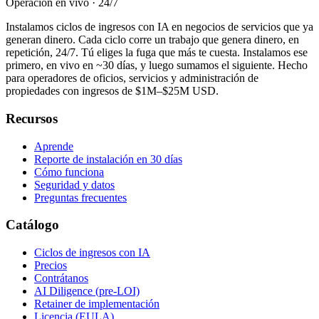
Operación en vivo · 24/7
Instalamos ciclos de ingresos con IA en negocios de servicios que ya
generan dinero. Cada ciclo corre un trabajo que genera dinero, en
repetición, 24/7. Tú eliges la fuga que más te cuesta. Instalamos ese
primero, en vivo en ~30 días, y luego sumamos el siguiente. Hecho
para operadores de oficios, servicios y administración de
propiedades con ingresos de $1M–$25M USD.
Recursos
Aprende
Reporte de instalación en 30 días
Cómo funciona
Seguridad y datos
Preguntas frecuentes
Catálogo
Ciclos de ingresos con IA
Precios
Contrátanos
AI Diligence (pre-LOI)
Retainer de implementación
Licencia (EULA)