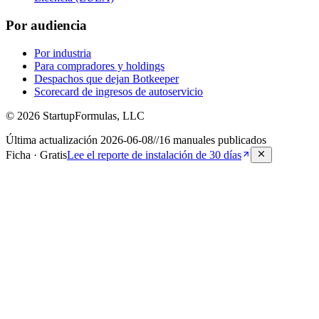
Por audiencia
Por industria
Para compradores y holdings
Despachos que dejan Botkeeper
Scorecard de ingresos de autoservicio
©
2026
StartupFormulas, LLC
Última actualización
2026-06-08
//
16
manuales publicados
Ficha · Gratis
Lee el reporte de instalación de 30 días