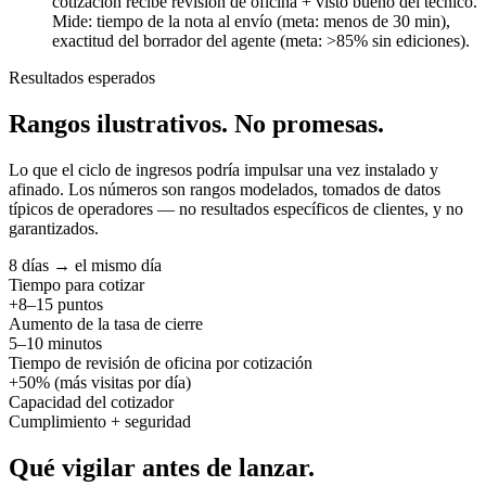
cotización recibe revisión de oficina + visto bueno del técnico.
Mide: tiempo de la nota al envío (meta: menos de 30 min),
exactitud del borrador del agente (meta: >85% sin ediciones).
Resultados esperados
Rangos ilustrativos.
No promesas.
Lo que el ciclo de ingresos podría impulsar una vez instalado y
afinado. Los números son rangos modelados, tomados de datos
típicos de operadores — no resultados específicos de clientes, y no
garantizados.
8 días → el mismo día
Tiempo para cotizar
+8–15 puntos
Aumento de la tasa de cierre
5–10 minutos
Tiempo de revisión de oficina por cotización
+50% (más visitas por día)
Capacidad del cotizador
Cumplimiento + seguridad
Qué vigilar
antes de lanzar.