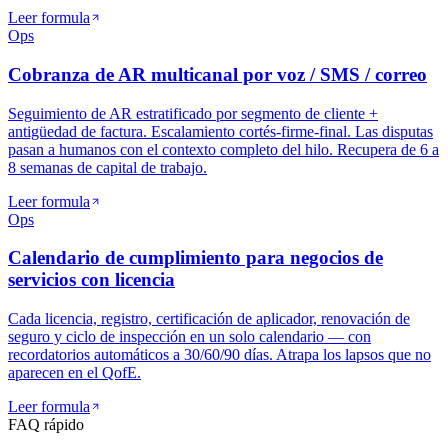
Leer formula
Ops
Cobranza de AR multicanal por voz / SMS / correo
Seguimiento de AR estratificado por segmento de cliente +
antigüedad de factura. Escalamiento cortés-firme-final. Las disputas
pasan a humanos con el contexto completo del hilo. Recupera de 6 a
8 semanas de capital de trabajo.
Leer formula
Ops
Calendario de cumplimiento para negocios de
servicios con licencia
Cada licencia, registro, certificación de aplicador, renovación de
seguro y ciclo de inspección en un solo calendario — con
recordatorios automáticos a 30/60/90 días. Atrapa los lapsos que no
aparecen en el QofE.
Leer formula
FAQ rápido