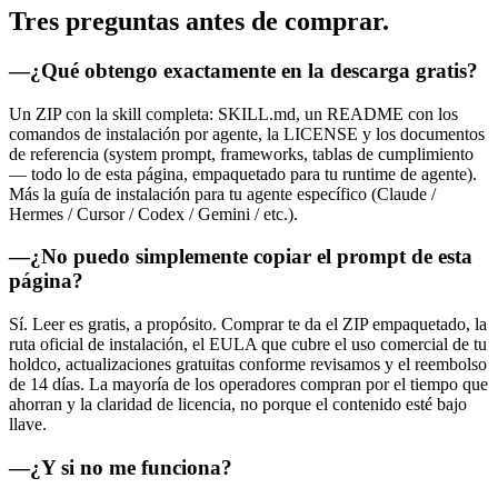
Tres preguntas
antes de comprar.
—
¿Qué obtengo exactamente en la descarga gratis?
Un ZIP con la skill completa: SKILL.md, un README con los
comandos de instalación por agente, la LICENSE y los documentos
de referencia (system prompt, frameworks, tablas de cumplimiento
— todo lo de esta página, empaquetado para tu runtime de agente).
Más la guía de instalación para tu agente específico (Claude /
Hermes / Cursor / Codex / Gemini / etc.).
—
¿No puedo simplemente copiar el prompt de esta
página?
Sí. Leer es gratis, a propósito. Comprar te da el ZIP empaquetado, la
ruta oficial de instalación, el EULA que cubre el uso comercial de tu
holdco, actualizaciones gratuitas conforme revisamos y el reembolso
de 14 días. La mayoría de los operadores compran por el tiempo que
ahorran y la claridad de licencia, no porque el contenido esté bajo
llave.
—
¿Y si no me funciona?