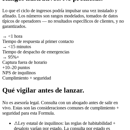
Lo que el ciclo de ingresos podría impulsar una vez instalado y
afinado. Los números son rangos modelados, tomados de datos
típicos de operadores — no resultados específicos de clientes, y no
garantizados.
→ <1 hora
Tiempo de respuesta al primer contacto
→ <15 minutos
Tiempo de despacho de emergencias
→ 95%+
Captura fuera de horario
+10–20 puntos
NPS de inquilinos
Cumplimiento + seguridad
Qué vigilar
antes de lanzar.
No es asesoría legal. Consulta con un abogado antes de salir en
vivo. Estas son las consideraciones comunes de cumplimiento +
seguridad para esta Formula.
⚠
Ley estatal de inquilinos: las reglas de habitabilidad +
desalojo varían por estado. La consulta por estado es