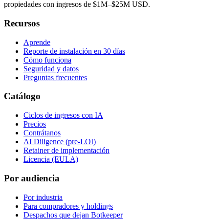
propiedades con ingresos de $1M–$25M USD.
Recursos
Aprende
Reporte de instalación en 30 días
Cómo funciona
Seguridad y datos
Preguntas frecuentes
Catálogo
Ciclos de ingresos con IA
Precios
Contrátanos
AI Diligence (pre-LOI)
Retainer de implementación
Licencia (EULA)
Por audiencia
Por industria
Para compradores y holdings
Despachos que dejan Botkeeper