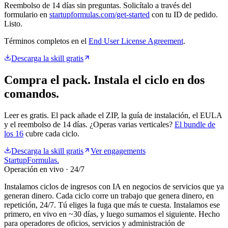
Reembolso de 14 días sin preguntas. Solicítalo a través del
formulario en
startupformulas.com/get-started
con tu ID de pedido.
Listo.
Términos completos en el
End User License Agreement
.
Descarga la skill gratis
Compra el pack. Instala el ciclo en dos
comandos.
Leer es gratis. El pack añade el ZIP, la guía de instalación, el EULA
y el reembolso de 14 días. ¿Operas varias verticales?
El bundle de
los 16
cubre cada ciclo.
Descarga la skill gratis
Ver engagements
Startup
Formulas
.
Operación en vivo · 24/7
Instalamos ciclos de ingresos con IA en negocios de servicios que ya
generan dinero. Cada ciclo corre un trabajo que genera dinero, en
repetición, 24/7. Tú eliges la fuga que más te cuesta. Instalamos ese
primero, en vivo en ~30 días, y luego sumamos el siguiente. Hecho
para operadores de oficios, servicios y administración de