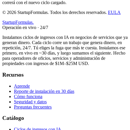
correrá con el nuevo ciclo cargado.
©
2026
StartupFormulas.
Todos los derechos reservados.
EULA
Startup
Formulas
.
Operación en vivo · 24/7
Instalamos ciclos de ingresos con IA en negocios de servicios que ya
generan dinero. Cada ciclo corre un trabajo que genera dinero, en
repetición, 24/7. Tú eliges la fuga que más te cuesta. Instalamos ese
primero, en vivo en ~30 días, y luego sumamos el siguiente. Hecho
para operadores de oficios, servicios y administración de
propiedades con ingresos de $1M–$25M USD.
Recursos
Aprende
Reporte de instalación en 30 días
Cómo funciona
Seguridad y datos
Preguntas frecuentes
Catálogo
Ciclos de ingresos con IA