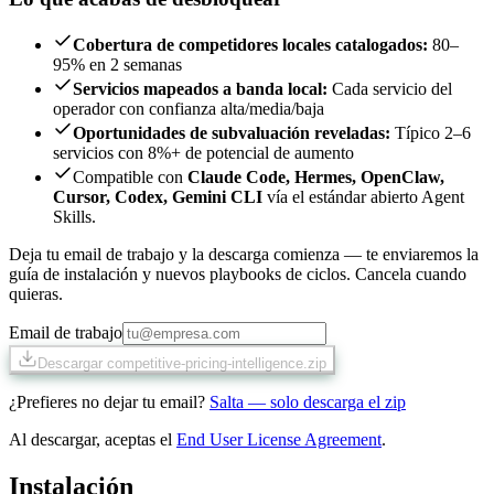
Cobertura de competidores locales catalogados
:
80–
95% en 2 semanas
Servicios mapeados a banda local
:
Cada servicio del
operador con confianza alta/media/baja
Oportunidades de subvaluación reveladas
:
Típico 2–6
servicios con 8%+ de potencial de aumento
Compatible con
Claude Code, Hermes, OpenClaw,
Cursor, Codex, Gemini CLI
vía el estándar abierto Agent
Skills.
Deja tu email de trabajo y la descarga comienza — te enviaremos la
guía de instalación y nuevos playbooks de ciclos. Cancela cuando
quieras.
Email de trabajo
Descargar competitive-pricing-intelligence.zip
¿Prefieres no dejar tu email?
Salta — solo descarga el zip
Al descargar, aceptas el
End User License Agreement
.
Instalación