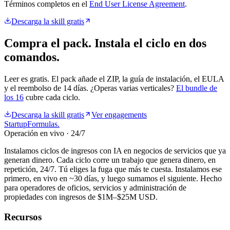
Términos completos en el
End User License Agreement
.
Descarga la skill gratis
Compra el pack. Instala el ciclo en dos
comandos.
Leer es gratis. El pack añade el ZIP, la guía de instalación, el EULA
y el reembolso de 14 días. ¿Operas varias verticales?
El bundle de
los 16
cubre cada ciclo.
Descarga la skill gratis
Ver engagements
Startup
Formulas
.
Operación en vivo · 24/7
Instalamos ciclos de ingresos con IA en negocios de servicios que ya
generan dinero. Cada ciclo corre un trabajo que genera dinero, en
repetición, 24/7. Tú eliges la fuga que más te cuesta. Instalamos ese
primero, en vivo en ~30 días, y luego sumamos el siguiente. Hecho
para operadores de oficios, servicios y administración de
propiedades con ingresos de $1M–$25M USD.
Recursos