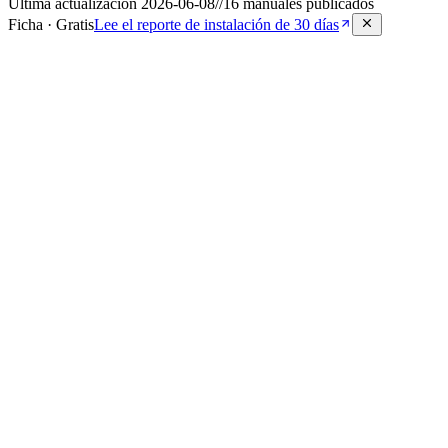
Última actualización
2026-06-08
//
16
manuales publicados
Ficha · Gratis
Lee el reporte de instalación de 30 días