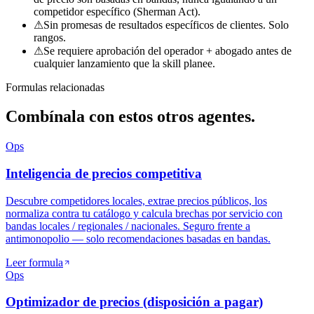
competidor específico (Sherman Act).
⚠
Sin promesas de resultados específicos de clientes. Solo
rangos.
⚠
Se requiere aprobación del operador + abogado antes de
cualquier lanzamiento que la skill planee.
Formulas relacionadas
Combínala con
estos otros agentes.
Ops
Inteligencia de precios competitiva
Descubre competidores locales, extrae precios públicos, los
normaliza contra tu catálogo y calcula brechas por servicio con
bandas locales / regionales / nacionales. Seguro frente a
antimonopolio — solo recomendaciones basadas en bandas.
Leer formula
Ops
Optimizador de precios (disposición a pagar)