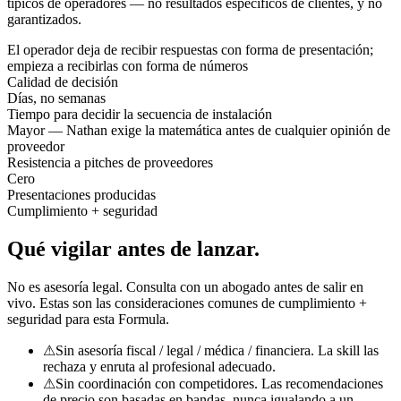
típicos de operadores — no resultados específicos de clientes, y no
garantizados.
El operador deja de recibir respuestas con forma de presentación;
empieza a recibirlas con forma de números
Calidad de decisión
Días, no semanas
Tiempo para decidir la secuencia de instalación
Mayor — Nathan exige la matemática antes de cualquier opinión de
proveedor
Resistencia a pitches de proveedores
Cero
Presentaciones producidas
Cumplimiento + seguridad
Qué vigilar
antes de lanzar.
No es asesoría legal. Consulta con un abogado antes de salir en
vivo. Estas son las consideraciones comunes de cumplimiento +
seguridad para esta Formula.
⚠
Sin asesoría fiscal / legal / médica / financiera. La skill las
rechaza y enruta al profesional adecuado.
⚠
Sin coordinación con competidores. Las recomendaciones
de precio son basadas en bandas, nunca igualando a un