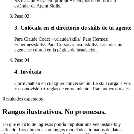
SKILL.md + system-prompt + ejemplos en el formato
estándar de Agent Skills.
Paso
03
3. Colócala en el directorio de skills de tu agente
Para Claude Code: ~/.claude/skills/. Para Hermes:
~/.hermes/skills/. Para Cursor: .cursor/skills/. Las rutas por
agente se cubren en la página de instalación.
Paso
04
4. Invócala
Corre /nathan en cualquier conversación. La skill carga la voz
+ cosmovisión + reglas de enrutamiento. Trae números reales.
Resultados esperados
Rangos ilustrativos.
No promesas.
Lo que el ciclo de ingresos podría impulsar una vez instalado y
afinado. Los números son rangos modelados, tomados de datos