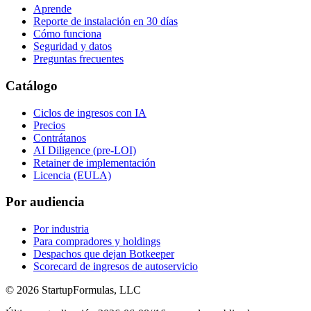
Aprende
Reporte de instalación en 30 días
Cómo funciona
Seguridad y datos
Preguntas frecuentes
Catálogo
Ciclos de ingresos con IA
Precios
Contrátanos
AI Diligence (pre-LOI)
Retainer de implementación
Licencia (EULA)
Por audiencia
Por industria
Para compradores y holdings
Despachos que dejan Botkeeper
Scorecard de ingresos de autoservicio
©
2026
StartupFormulas, LLC