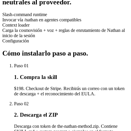
neutrales al proveedor.
Slash-command runtime
Invocar vía /nathan en agentes compatibles
Context loader
Carga la cosmovisión + voz + reglas de enrutamiento de Nathan al
inicio de la sesión
Configuración
Cómo instalarlo
paso a paso.
Paso
01
1. Compra la skill
$198. Checkout de Stripe. Recibirás un correo con un token
de descarga + el reconocimiento del EULA.
Paso
02
2. Descarga el ZIP
Descarga con token de the-nathan-method.zip. Contiene