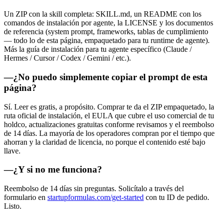
Un ZIP con la skill completa: SKILL.md, un README con los
comandos de instalación por agente, la LICENSE y los documentos
de referencia (system prompt, frameworks, tablas de cumplimiento
— todo lo de esta página, empaquetado para tu runtime de agente).
Más la guía de instalación para tu agente específico (Claude /
Hermes / Cursor / Codex / Gemini / etc.).
—
¿No puedo simplemente copiar el prompt de esta
página?
Sí. Leer es gratis, a propósito. Comprar te da el ZIP empaquetado, la
ruta oficial de instalación, el EULA que cubre el uso comercial de tu
holdco, actualizaciones gratuitas conforme revisamos y el reembolso
de 14 días. La mayoría de los operadores compran por el tiempo que
ahorran y la claridad de licencia, no porque el contenido esté bajo
llave.
—
¿Y si no me funciona?
Reembolso de 14 días sin preguntas. Solicítalo a través del
formulario en
startupformulas.com/get-started
con tu ID de pedido.
Listo.