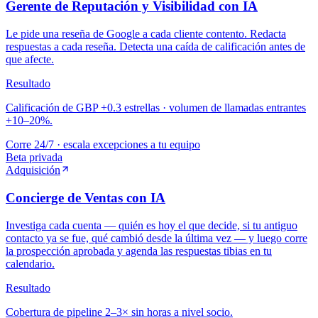
Gerente de Reputación y Visibilidad con IA
Le pide una reseña de Google a cada cliente contento. Redacta
respuestas a cada reseña. Detecta una caída de calificación antes de
que afecte.
Resultado
Calificación de GBP +0.3 estrellas · volumen de llamadas entrantes
+10–20%.
Corre 24/7 · escala excepciones a tu equipo
Beta privada
Adquisición
Concierge de Ventas con IA
Investiga cada cuenta — quién es hoy el que decide, si tu antiguo
contacto ya se fue, qué cambió desde la última vez — y luego corre
la prospección aprobada y agenda las respuestas tibias en tu
calendario.
Resultado
Cobertura de pipeline 2–3× sin horas a nivel socio.