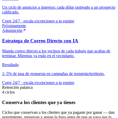
Un ciclo de anuncios a ingresos: cada dólar rastreado a un prospecto
calificado.
Corre 24/7 · escala excepciones a tu equipo
Próximamente
Adquisición
Estratega de Correo Directo con IA
Manda correo directo a los vecinos de cada trabajo que acabas de
terminar. Mientras ya estás en el vecindario.
Resultado
2–5% de tasa de respuesta en campañas de tormenta/territorio.
Corre 24/7 · escala excepciones a tu equipo
Retención
palanca
4
ciclos
Conserva los clientes que ya tienes
Ciclos que conservan a los clientes que ya pagaste por ganar — dan
seguimiento, renuevan y atajan la fuga antes de que se vaya por la