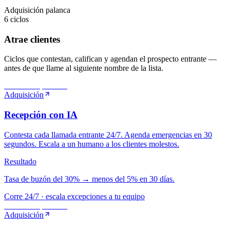
Adquisición
palanca
6
ciclos
Atrae clientes
Ciclos que contestan, califican y agendan el prospecto entrante —
antes de que llame al siguiente nombre de la lista.
MVP
·
Adquisición
Adquisición
Recepción con IA
Contesta cada llamada entrante 24/7. Agenda emergencias en 30
segundos. Escala a un humano a los clientes molestos.
Resultado
Tasa de buzón del 30% → menos del 5% en 30 días.
Corre 24/7 · escala excepciones a tu equipo
MVP
·
Adquisición
Adquisición