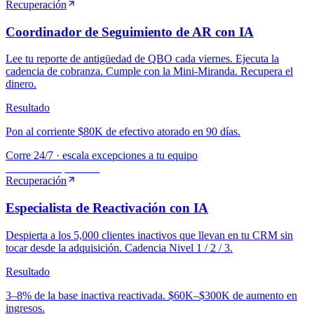
Recuperación
Coordinador de Seguimiento de AR con IA
Lee tu reporte de antigüedad de QBO cada viernes. Ejecuta la
cadencia de cobranza. Cumple con la Mini-Miranda. Recupera el
dinero.
Resultado
Pon al corriente $80K de efectivo atorado en 90 días.
Corre 24/7 · escala excepciones a tu equipo
MVP
·
Recuperación
Recuperación
Especialista de Reactivación con IA
Despierta a los 5,000 clientes inactivos que llevan en tu CRM sin
tocar desde la adquisición. Cadencia Nivel 1 / 2 / 3.
Resultado
3–8% de la base inactiva reactivada. $60K–$300K de aumento en
ingresos.