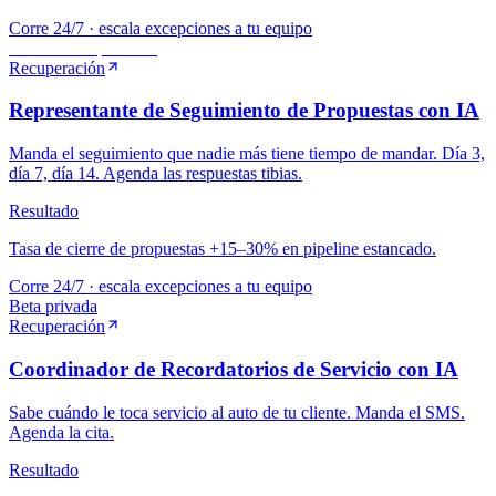
Corre 24/7 · escala excepciones a tu equipo
MVP
·
Recuperación
Recuperación
Representante de Seguimiento de Propuestas con IA
Manda el seguimiento que nadie más tiene tiempo de mandar. Día 3,
día 7, día 14. Agenda las respuestas tibias.
Resultado
Tasa de cierre de propuestas +15–30% en pipeline estancado.
Corre 24/7 · escala excepciones a tu equipo
Beta privada
Recuperación
Coordinador de Recordatorios de Servicio con IA
Sabe cuándo le toca servicio al auto de tu cliente. Manda el SMS.
Agenda la cita.
Resultado